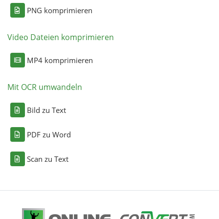
PNG komprimieren
Video Dateien komprimieren
MP4 komprimieren
Mit OCR umwandeln
Bild zu Text
PDF zu Word
Scan zu Text