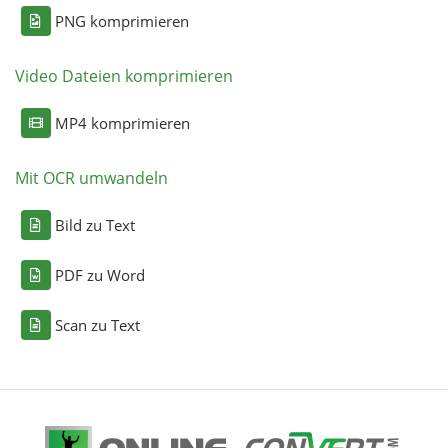
PNG komprimieren
Video Dateien komprimieren
MP4 komprimieren
Mit OCR umwandeln
Bild zu Text
PDF zu Word
Scan zu Text