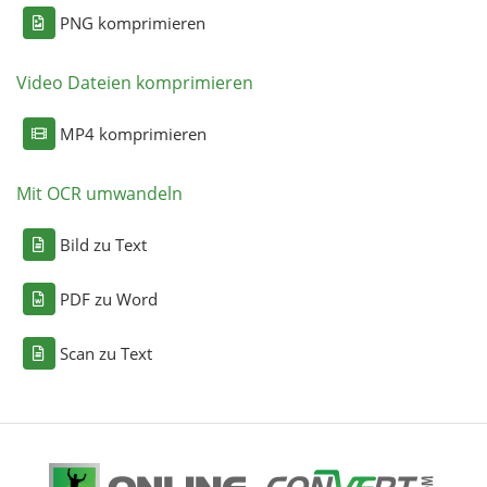
PNG komprimieren
Video Dateien komprimieren
MP4 komprimieren
Mit OCR umwandeln
Bild zu Text
PDF zu Word
Scan zu Text